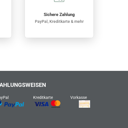
Sichere Zahlung
PayPal, Kreditkarte & mehr
AHLUNGSWEISEN
ayPal
Kreditkarte
Vorkasse