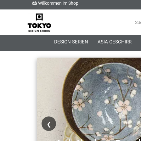
Willkommen im Shop
DESIGN-SERIEN
ASIA GESCHIRR
❮