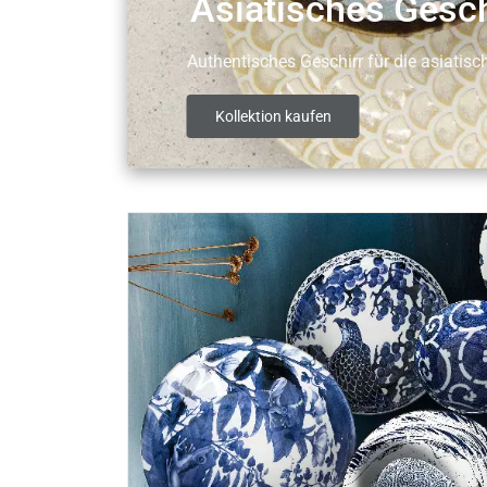
Asiatisches Gesch
Authentisches Geschirr für die asiatis
Kollektion kaufen