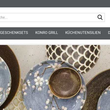
Suc
GESCHENKSETS
KONRO GRILL
KÜCHENUTENSILIEN
Kont
Pass