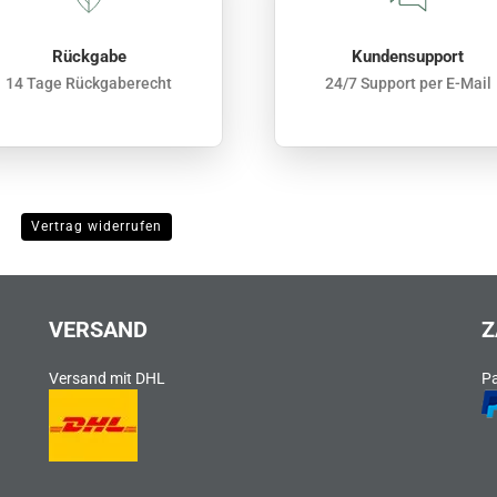
Rückgabe
Kundensupport
14 Tage Rückgaberecht
24/7 Support per E-Mail
Vertrag widerrufen
VERSAND
Z
Versand mit DHL
P