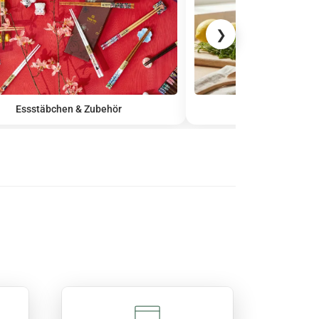
❯
Essstäbchen & Zubehör
Schale