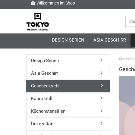
Willkommen im Shop
DESIGN-SERIEN
ASIA GESCHIRR
Startseite
Design-Serien
Gesch
Asia Geschirr
Geschenksets
Konro Grill
Küchenutensilien
Dekoration