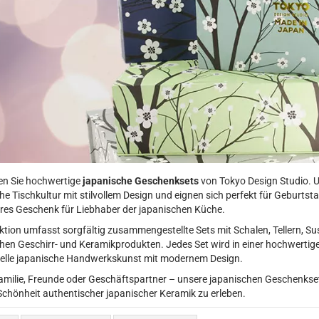
en Sie hochwertige
japanische Geschenksets
von Tokyo Design Studio. 
he Tischkultur mit stilvollem Design und eignen sich perfekt für Geburts
es Geschenk für Liebhaber der japanischen Küche.
ektion umfasst sorgfältig zusammengestellte Sets mit Schalen, Tellern, Sus
hen Geschirr- und Keramikprodukten. Jedes Set wird in einer hochwertig
nelle japanische Handwerkskunst mit modernem Design.
amilie, Freunde oder Geschäftspartner – unsere japanischen Geschenksets 
Schönheit authentischer japanischer Keramik zu erleben.