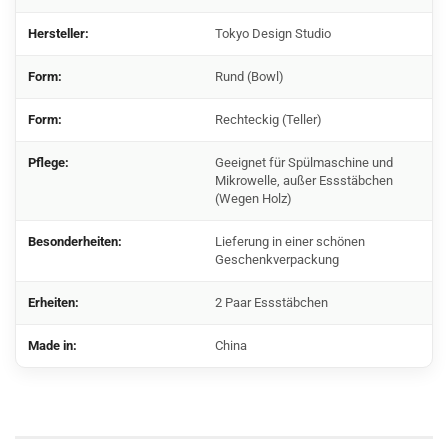
Hersteller:
Tokyo Design Studio
Form:
Rund (Bowl)
Form:
Rechteckig (Teller)
Pflege:
Geeignet für Spülmaschine und
Mikrowelle, außer Essstäbchen
(Wegen Holz)
Besonderheiten:
Lieferung in einer schönen
Geschenkverpackung
Erheiten:
2 Paar Essstäbchen
Made in:
China