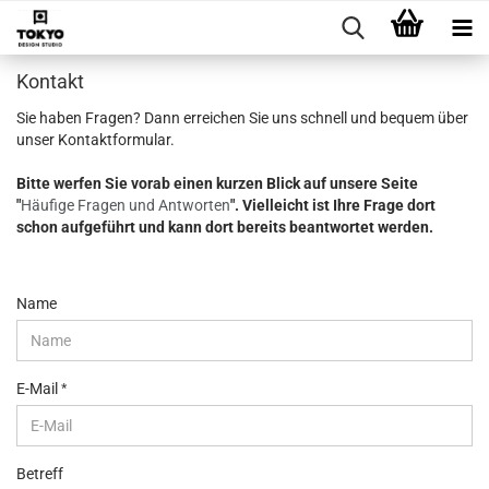
Kontakt
Sie haben Fragen? Dann erreichen Sie uns schnell und bequem über
unser Kontaktformular.
Bitte werfen Sie vorab einen kurzen Blick auf unsere Seite
"
Häufige Fragen und Antworten
". Vielleicht ist Ihre Frage dort
schon aufgeführt und kann dort bereits beantwortet werden.
KONTAKT
Name
E-Mail
Betreff