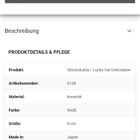
Beschreibung
PRODUKTDETAILS & PFLEGE
Produkt:
Glückskatze / Lucky Cat Dekoration
Artikelnummber:
6128
Material:
Keramik
Farbe:
Weiß
Größe:
9 cm
Made in:
Japan