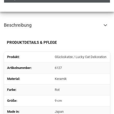
Beschreibung
PRODUKTDETAILS & PFLEGE
Produkt:
Glückskatze / Lucky Cat Dekoration
Artikelnummber:
6127
Material:
Keramik
Farbe:
Rot
Größe:
9 cm
Made in:
Japan