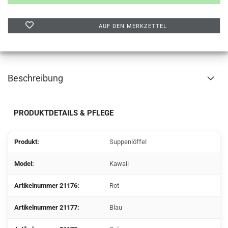
AUF DEN MERKZETTEL
Beschreibung
PRODUKTDETAILS & PFLEGE
Produkt:
Suppenlöffel
Model:
Kawaii
Artikelnummer
21176
:
Rot
Artikelnummer
21177
:
Blau