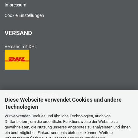
Impressum
Cookie Einstellungen
VERSAND
Versand mit DHL
ZAHLUNGSWEISEN
Diese Webseite verwendet Cookies und andere
Technologien
PayPal
Wir verwenden Cookies und ähnliche Technologien, auch von
Drittanbietern, um die ordentliche Funktionsweise der Website zu
gewährleisten, die Nutzung unseres Angebotes zu analysieren und Ihnen
ein bestmögliches Einkaufserlebnis bieten zu können. Weitere
Kreditkarte