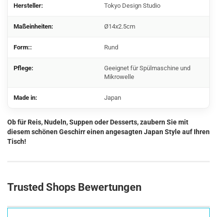
Hersteller:
Tokyo Design Studio
Maßeinheiten:
Ø14x2.5cm
Form::
Rund
Pflege:
Geeignet für Spülmaschine und
Mikrowelle
Made in:
Japan
Ob für Reis, Nudeln, Suppen oder Desserts, zaubern Sie mit
diesem schönen Geschirr einen angesagten Japan Style auf Ihren
Tisch!
Trusted Shops Bewertungen