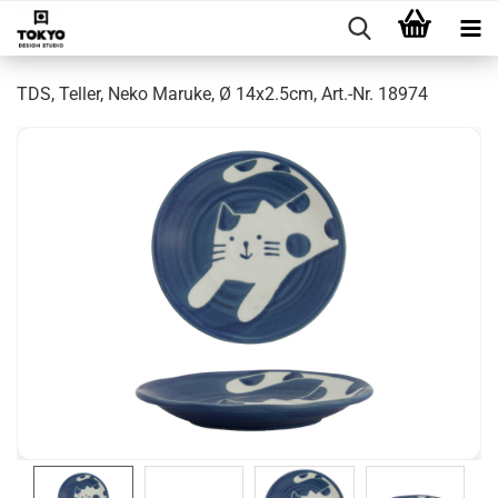
TDS, Teller, Neko Maruke, Ø 14x2.5cm, Art.-Nr. 18974