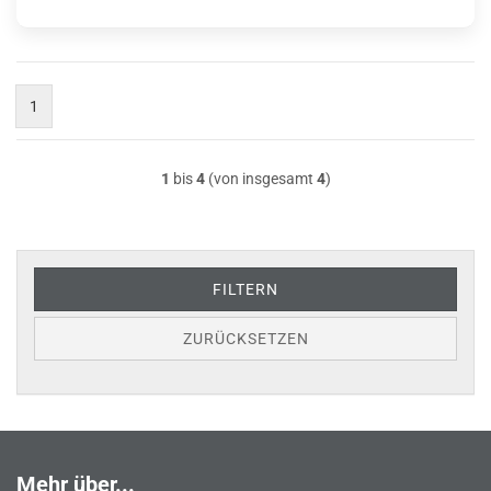
1
1
bis
4
(von insgesamt
4
)
FILTERN
ZURÜCKSETZEN
Mehr über...