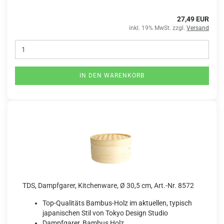
27,49 EUR
inkl. 19% MwSt. zzgl.
Versand
IN DEN WARENKORB
TDS, Dampfgarer, Kitchenware, Ø 30,5 cm, Art.-Nr. 8572
Top-Qualitäts Bambus-Holz im aktuellen, typisch
japanischen Stil von Tokyo Design Studio
Dampfgarer, Bambus Holz