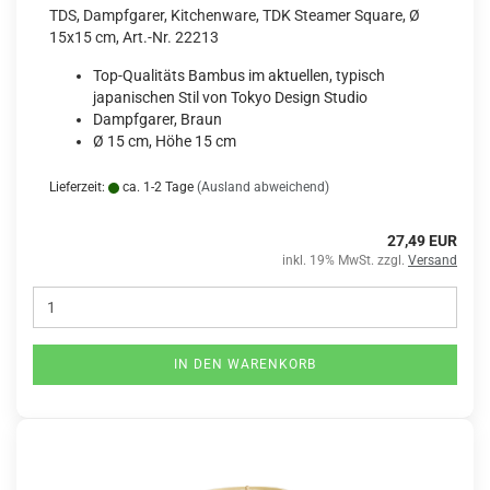
TDS, Dampfgarer, Kitchenware, TDK Steamer Square, Ø
15x15 cm, Art.-Nr. 22213
Top-Qualitäts Bambus im aktuellen, typisch
japanischen Stil von Tokyo Design Studio
Dampfgarer, Braun
Ø 15 cm, Höhe 15 cm
Lieferzeit:
ca. 1-2 Tage
(Ausland abweichend)
27,49 EUR
inkl. 19% MwSt. zzgl.
Versand
IN DEN WARENKORB