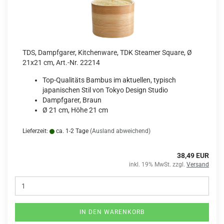
TDS, Dampfgarer, Kitchenware, TDK Steamer Square, Ø
21x21 cm, Art.-Nr. 22214
Top-Qualitäts Bambus im aktuellen, typisch
japanischen Stil von Tokyo Design Studio
Dampfgarer, Braun
Ø 21 cm, Höhe 21 cm
Lieferzeit:
ca. 1-2 Tage
(Ausland abweichend)
38,49 EUR
inkl. 19% MwSt. zzgl.
Versand
IN DEN WARENKORB