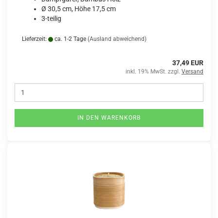
Ø 30,5 cm, Höhe 17,5 cm
3-teilig
Lieferzeit:
ca. 1-2 Tage
(Ausland abweichend)
37,49 EUR
inkl. 19% MwSt. zzgl.
Versand
IN DEN WARENKORB