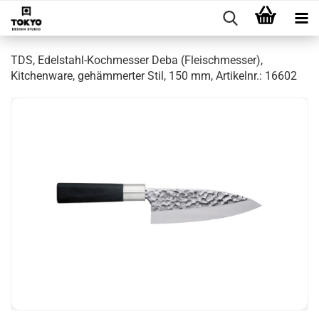
TDS, Edelstahl-Kochmesser Deba (Fleischmesser),
Kitchenware, gehämmerter Stil, 150 mm, Artikelnr.: 16602