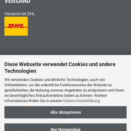
VERSAND
Versand mit DHL
ZAHLUNGSWEISEN
Diese Webseite verwendet Cookies und andere
Technologien
PayPal
Wir verwenden Cookies und ähnliche Technologien, auch von
Drittanbietern, um die ordentliche Funktionsweise der Website zu
gewährleisten, die Nutzung unseres Angebotes zu analysieren und Ihnen
ein bestmögliches Einkaufserlebnis bieten zu können. Weitere
Kreditkarte
Informationen finden Sie in unserer
Datenschutzerklärung
.
Alle Akzeptieren
Vorkasse
Nur Notwendige