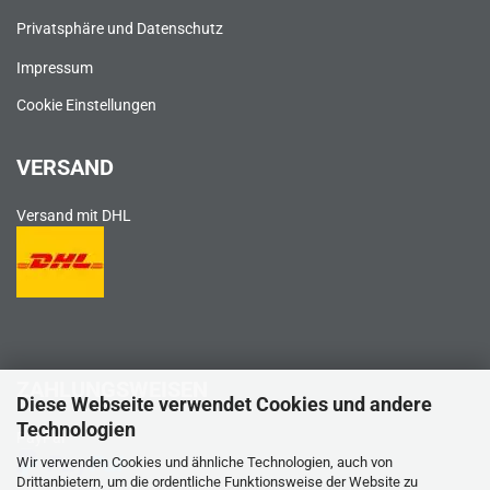
Privatsphäre und Datenschutz
Impressum
Cookie Einstellungen
VERSAND
Versand mit DHL
ZAHLUNGSWEISEN
Diese Webseite verwendet Cookies und andere
Technologien
PayPal
Wir verwenden Cookies und ähnliche Technologien, auch von
Drittanbietern, um die ordentliche Funktionsweise der Website zu