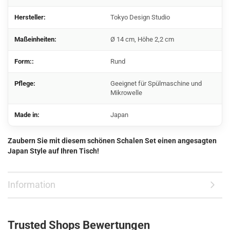
Hersteller:
Tokyo Design Studio
Maßeinheiten:
Ø 14 cm, Höhe 2,2 cm
Form::
Rund
Pflege:
Geeignet für Spülmaschine und
Mikrowelle
Made in:
Japan
Zaubern Sie mit diesem schönen Schalen Set einen angesagten
Japan Style auf Ihren Tisch!
Information
Trusted Shops Bewertungen