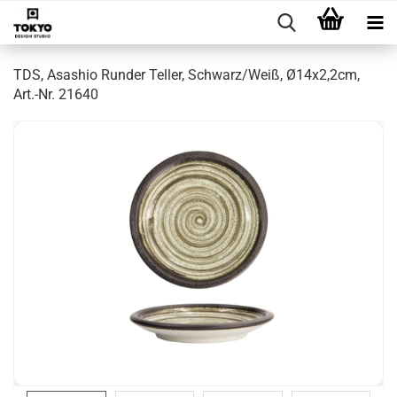
TDS, Asashio Runder Teller, Schwarz/Weiß, Ø14x2,2cm,
Art.-Nr. 21640