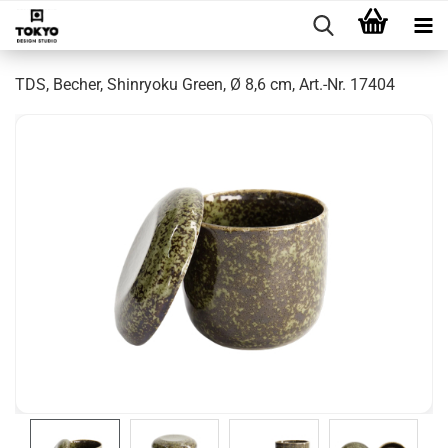
TDS, Becher, Shinryoku Green, Ø 8,6 cm, Art.-Nr. 17404