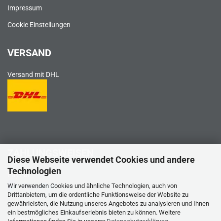
Impressum
Cookie Einstellungen
VERSAND
Versand mit DHL
ZAHLUNGSWEISEN
Diese Webseite verwendet Cookies und andere
Technologien
PayPal
Wir verwenden Cookies und ähnliche Technologien, auch von
Drittanbietern, um die ordentliche Funktionsweise der Website zu
gewährleisten, die Nutzung unseres Angebotes zu analysieren und Ihnen
ein bestmögliches Einkaufserlebnis bieten zu können. Weitere
Kreditkarte