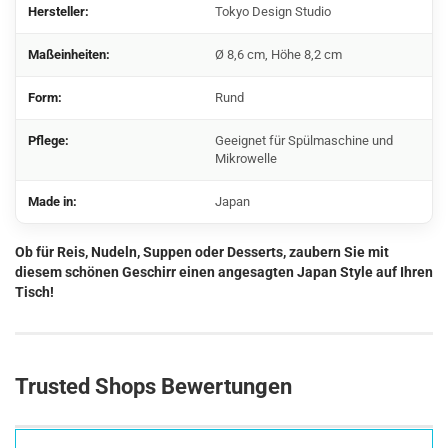
Hersteller:
Tokyo Design Studio
Maßeinheiten:
Ø 8,6 cm, Höhe 8,2 cm
Form:
Rund
Pflege:
Geeignet für Spülmaschine und
Mikrowelle
Made in:
Japan
Ob für Reis, Nudeln, Suppen oder Desserts, zaubern Sie mit
diesem schönen Geschirr einen angesagten Japan Style auf Ihren
Tisch!
Trusted Shops Bewertungen