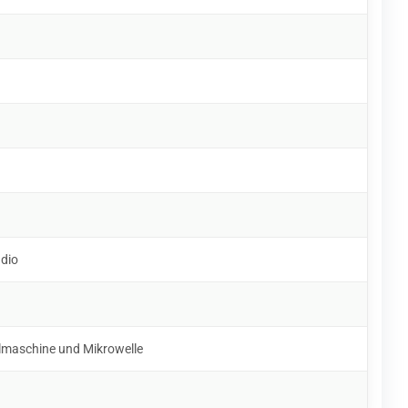
udio
lmaschine und Mikrowelle