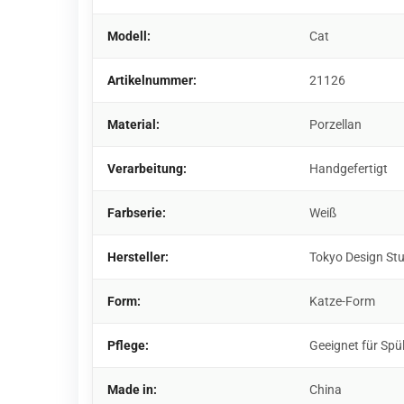
Modell:
Cat
Artikelnummer:
21126
Material:
Porzellan
Verarbeitung:
Handgefertigt
Farbserie:
Weiß
Hersteller:
Tokyo Design St
Form:
Katze-Form
Pflege:
Geeignet für Spü
Made in:
China