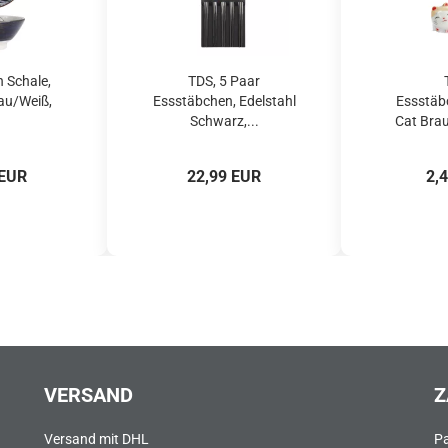
 Schale,
TDS, 5 Paar
au/Weiß,
Essstäbchen, Edelstahl
Essstäb
.
Schwarz,...
Cat Braun
 EUR
22,99 EUR
2,
VERSAND
Z
Versand mit DHL
P