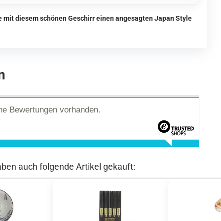
ie mit diesem schönen Geschirr einen angesagten Japan Style
n
ine Bewertungen vorhanden.
aben auch folgende Artikel gekauft: