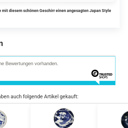
ie mit diesem schönen Geschirr einen angesagten Japan Style
n
ine Bewertungen vorhanden.
aben auch folgende Artikel gekauft: