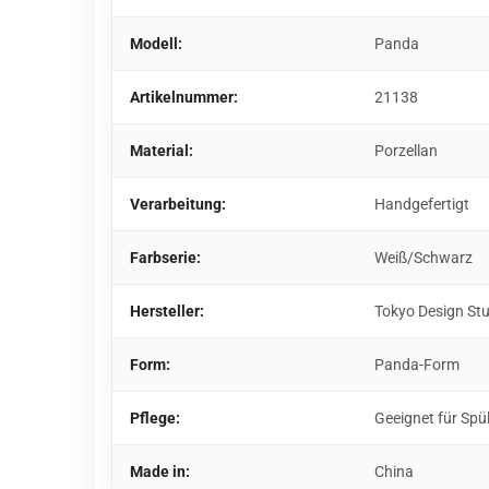
Modell:
Panda
Artikelnummer:
21138
Material:
Porzellan
Verarbeitung:
Handgefertigt
Farbserie:
Weiß/Schwarz
Hersteller:
Tokyo Design St
Form:
Panda-Form
Pflege:
Geeignet für Spü
Made in:
China