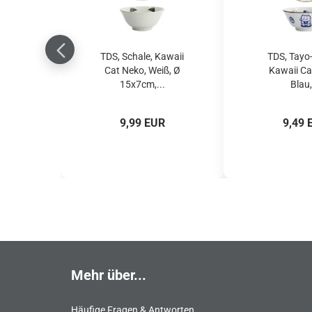
TDS, Schale, Kawaii
TDS, Tayo-
Cat Neko, Weiß, Ø
Kawaii Ca
15x7cm,...
Blau,
9,99 EUR
9,49 
Mehr über...
Häufige Fragen & Antworten