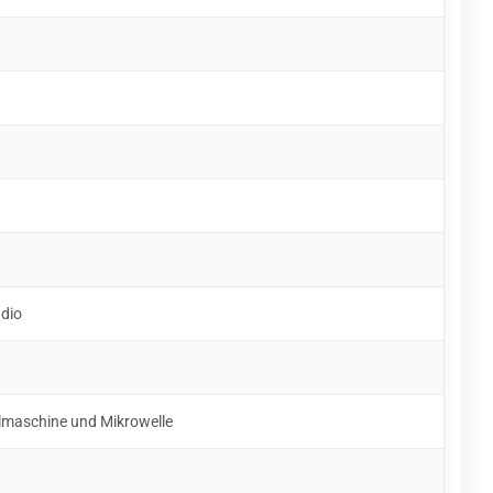
udio
lmaschine und Mikrowelle