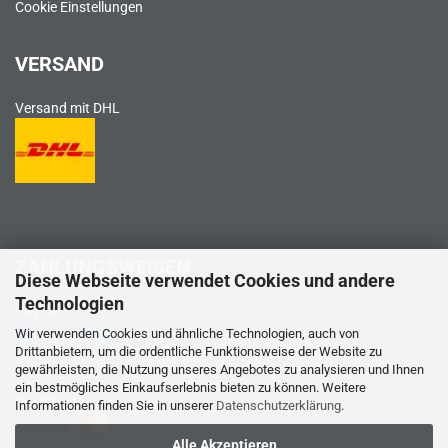
Cookie Einstellungen
VERSAND
Versand mit DHL
ZAHLUNGSWEISEN
Diese Webseite verwendet Cookies und andere
Technologien
PayPal
Wir verwenden Cookies und ähnliche Technologien, auch von
Drittanbietern, um die ordentliche Funktionsweise der Website zu
gewährleisten, die Nutzung unseres Angebotes zu analysieren und Ihnen
ein bestmögliches Einkaufserlebnis bieten zu können. Weitere
Kreditkarte
Informationen finden Sie in unserer
Datenschutzerklärung
.
Alle Akzeptieren