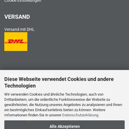
Cookie Einstellungen
VERSAND
Versand mit DHL
ZAHLUNGSWEISEN
Diese Webseite verwendet Cookies und andere
Technologien
PayPal
Wir verwenden Cookies und ähnliche Technologien, auch von
Drittanbietern, um die ordentliche Funktionsweise der Website zu
gewährleisten, die Nutzung unseres Angebotes zu analysieren und Ihnen
ein bestmögliches Einkaufserlebnis bieten zu können. Weitere
Kreditkarte
Informationen finden Sie in unserer
Datenschutzerklärung
.
Alle Akzeptieren