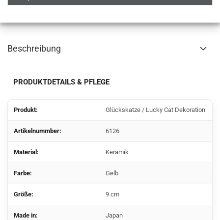
Beschreibung
PRODUKTDETAILS & PFLEGE
Produkt:
Glückskatze / Lucky Cat Dekoration
Artikelnummber:
6126
Material:
Keramik
Farbe:
Gelb
Größe:
9 cm
Made in:
Japan