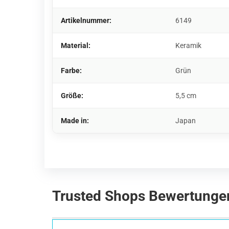
Artikelnummer:
6149
Material:
Keramik
Farbe:
Grün
Größe:
5,5 cm
Made in:
Japan
Trusted Shops Bewertunge