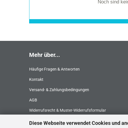
Noch sind ke
Mehr über...
Häufige Fragen & Antworten
Kontakt
Versand- & Zahlungsbedingungen
AGB
Widerrufsrecht & Muster-Widerrufsformular
Privatsphäre und Datenschutz
Diese Webseite verwendet Cookies und an