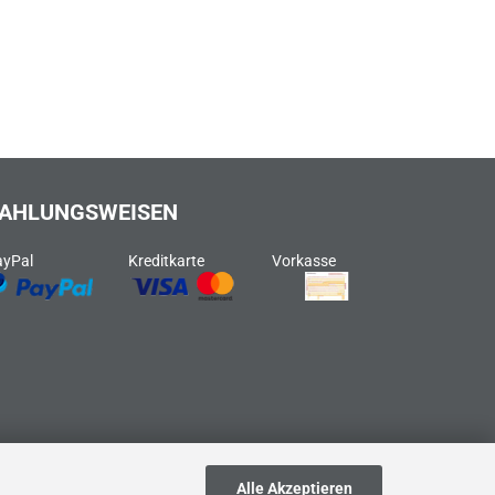
AHLUNGSWEISEN
ayPal
Kreditkarte
Vorkasse
Alle Akzeptieren