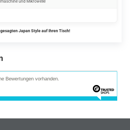
lmaschine und Mikrowelle
gesagten Japan Style auf Ihren Tisch!
n
ine Bewertungen vorhanden.