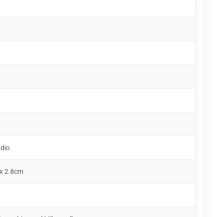
udio
 x 2.8cm