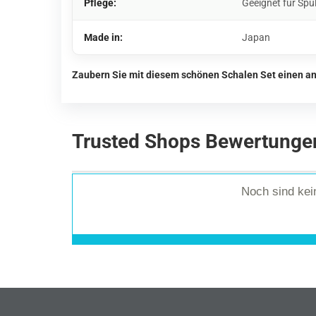
Pflege:
Geeignet für Spü
Made in:
Japan
Zaubern Sie mit diesem schönen Schalen Set einen an
Trusted Shops Bewertunge
Noch sind ke