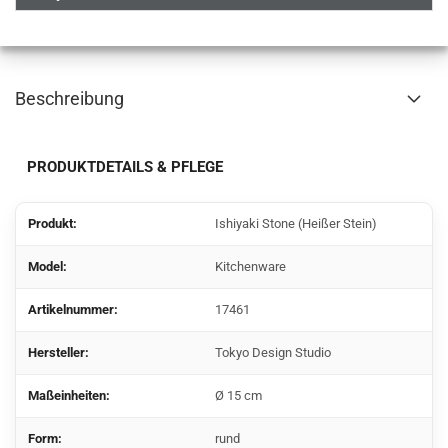
Beschreibung
PRODUKTDETAILS & PFLEGE
Produkt:
Ishiyaki Stone (Heißer Stein)
Model:
Kitchenware
Artikelnummer:
17461
Hersteller:
Tokyo Design Studio
Maßeinheiten:
Ø 15 cm
Form:
rund