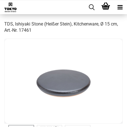
TDS, Ishiyaki Stone (Heißer Stein), Kitchenware, Ø 15 cm,
Art.-Nr. 17461