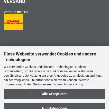
VERSAND
Versand mit DHL
ZAHLUNGSWEISEN
Diese Webseite verwendet Cookies und andere
Technologien
PayPal
Wir verwenden Cookies und ähnliche Technologien, auch von
Drittanbietern, um die ordentliche Funktionsweise der Website zu
gewährleisten, die Nutzung unseres Angebotes zu analysieren und Ihnen
ein bestmögliches Einkaufserlebnis bieten zu können. Weitere
Kreditkarte
Informationen finden Sie in unserer
Datenschutzerklärung
.
Alle Akzeptieren
Vorkasse
Nur Notwendige