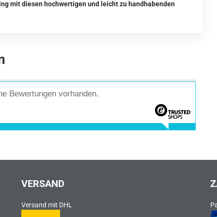
ing mit diesen hochwertigen und leicht zu handhabenden
n
ine Bewertungen vorhanden.
VERSAND
Z
Versand mit DHL
P