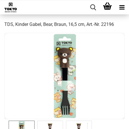
TDS, Kinder Gabel, Bear, Braun, 16,5 cm, Art.-Nr. 22196