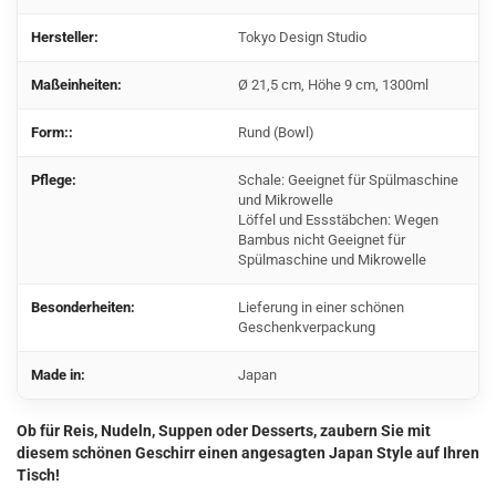
Hersteller:
Tokyo Design Studio
Maßeinheiten:
Ø 21,5 cm, Höhe 9 cm, 1300ml
Form::
Rund (Bowl)
Pflege:
Schale: Geeignet für Spülmaschine
und Mikrowelle
Löffel und Essstäbchen: Wegen
Bambus nicht Geeignet für
Spülmaschine und Mikrowelle
Besonderheiten:
Lieferung in einer schönen
Geschenkverpackung
Made in:
Japan
Ob für Reis, Nudeln, Suppen oder Desserts, zaubern Sie mit
diesem schönen Geschirr einen angesagten Japan Style auf Ihren
Tisch!