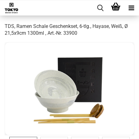
TDS, Ramen Schale Geschenkset, 6-tlg., Hayase, Weiß, Ø
21,5x9cm 1300ml , Art.-Nr. 33900