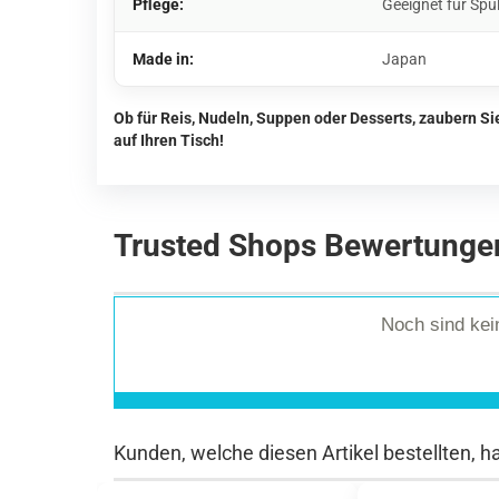
Pflege:
Geeignet für Spü
Made in:
Japan
Ob für Reis, Nudeln, Suppen oder Desserts, zaubern S
auf Ihren Tisch!
Trusted Shops Bewertunge
Noch sind ke
Kunden, welche diesen Artikel bestellten, h