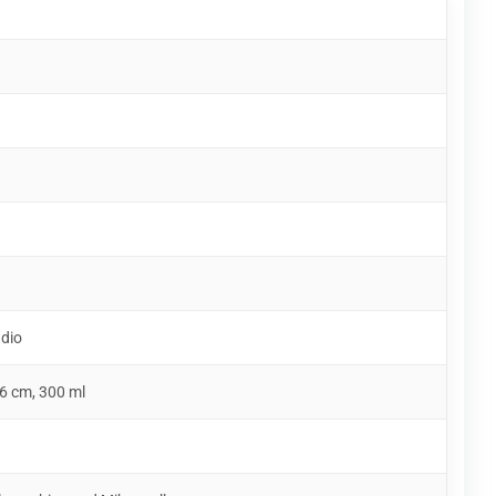
udio
6 cm, 300 ml