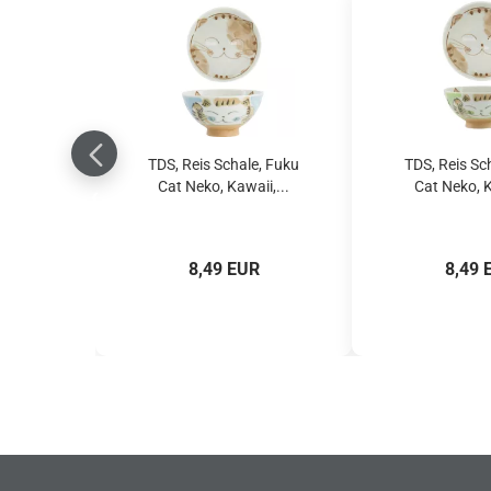
TDS, Reis Schale, Fuku
TDS, Reis Sc
Cat Neko, Kawaii,...
Cat Neko, K
8,49 EUR
8,49 