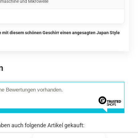
lmaschine und Mikrowelle
ie mit diesem schönen Geschirr einen angesagten Japan Style
n
ine Bewertungen vorhanden.
aben auch folgende Artikel gekauft: