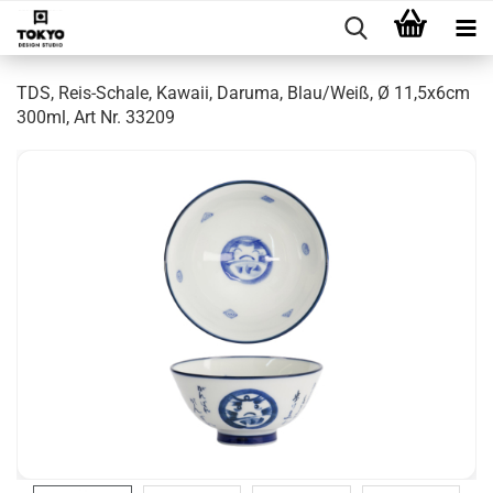
TDS, Reis-Schale, Kawaii, Daruma, Blau/Weiß, Ø 11,5x6cm
300ml, Art Nr. 33209