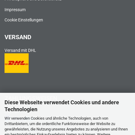
Impressum
Cookie Einstellungen
VERSAND
Versand mit DHL
ZAHLUNGSWEISEN
Diese Webseite verwendet Cookies und andere
Technologien
PayPal
Wir verwenden Cookies und ähnliche Technologien, auch von
Drittanbietern, um die ordentliche Funktionsweise der Website zu
gewährleisten, die Nutzung unseres Angebotes zu analysieren und Ihnen
ein bestmögliches Einkaufserlebnis bieten zu können. Weitere