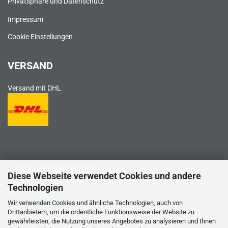
Privatsphäre und Datenschutz
Impressum
Cookie Einstellungen
VERSAND
Versand mit DHL
ZAHLUNGSWEISEN
Diese Webseite verwendet Cookies und andere
Technologien
PayPal
Wir verwenden Cookies und ähnliche Technologien, auch von
Drittanbietern, um die ordentliche Funktionsweise der Website zu
gewährleisten, die Nutzung unseres Angebotes zu analysieren und Ihnen