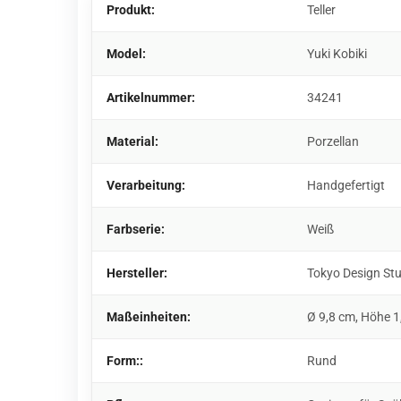
Produkt:
Teller
Model:
Yuki Kobiki
Artikelnummer:
34241
Material:
Porzellan
Verarbeitung:
Handgefertigt
Farbserie:
Weiß
Hersteller:
Tokyo Design St
Maßeinheiten:
Ø 9,8 cm, Höhe 1
Form::
Rund