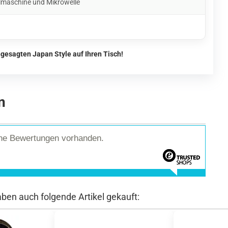
lmaschine und Mikrowelle
gesagten Japan Style auf Ihren Tisch!
n
ine Bewertungen vorhanden.
aben auch folgende Artikel gekauft: