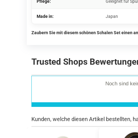
Pflege:
Geeignet für Spü
Made in:
Japan
Zaubern Sie mit diesem schönen Schalen Set einen an
Trusted Shops Bewertunge
Noch sind ke
Kunden, welche diesen Artikel bestellten, h