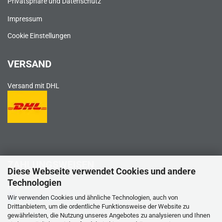
Privatsphäre und Datenschutz
Impressum
Cookie Einstellungen
VERSAND
Versand mit DHL
ZAHLUNGSWEISEN
Diese Webseite verwendet Cookies und andere
Technologien
PayPal
Wir verwenden Cookies und ähnliche Technologien, auch von
Drittanbietern, um die ordentliche Funktionsweise der Website zu
gewährleisten, die Nutzung unseres Angebotes zu analysieren und Ihnen