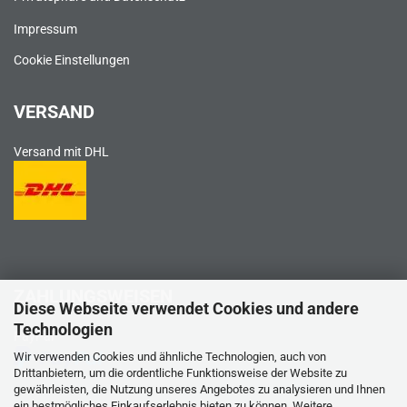
Impressum
Cookie Einstellungen
VERSAND
Versand mit DHL
ZAHLUNGSWEISEN
Diese Webseite verwendet Cookies und andere
Technologien
PayPal
Wir verwenden Cookies und ähnliche Technologien, auch von
Drittanbietern, um die ordentliche Funktionsweise der Website zu
gewährleisten, die Nutzung unseres Angebotes zu analysieren und Ihnen
ein bestmögliches Einkaufserlebnis bieten zu können. Weitere