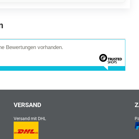
n
ine Bewertungen vorhanden.
VERSAND
Z
Versand mit DHL
P