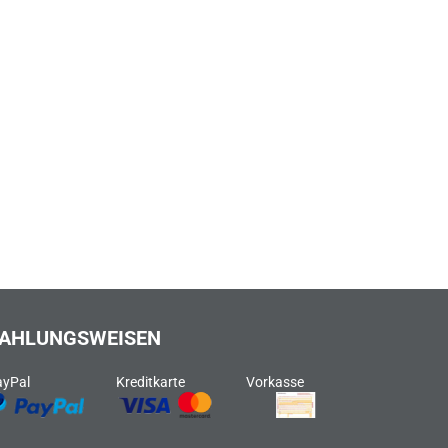
AHLUNGSWEISEN
ayPal
Kreditkarte
Vorkasse