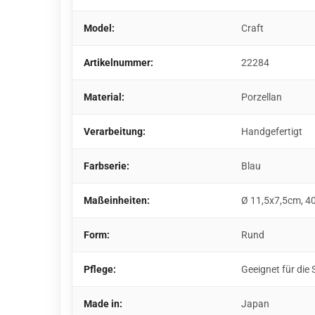
Model:
Craft
Artikelnummer:
22284
Material:
Porzellan
Verarbeitung:
Handgefertigt
Farbserie:
Blau
Maßeinheiten:
Ø 11,5x7,5cm, 4
Form:
Rund
Pflege:
Geeignet für die
Made in:
Japan