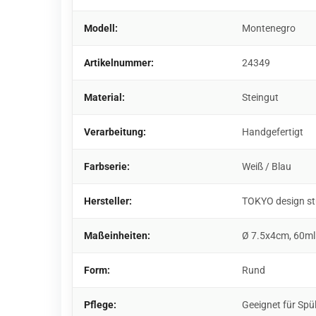
Modell:
Montenegro
Artikelnummer:
24349
Material:
Steingut
Verarbeitung:
Handgefertigt
Farbserie:
Weiß / Blau
Hersteller:
TOKYO design st
Maßeinheiten:
Ø 7.5x4cm, 60ml
Form:
Rund
Pflege:
Geeignet für Spü