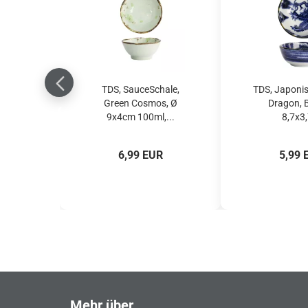
TDS, SauceSchale,
TDS, Japonis
Green Cosmos, Ø
Dragon, B
9x4cm 100ml,...
8,7x3,
6,99 EUR
5,99 
Mehr über...