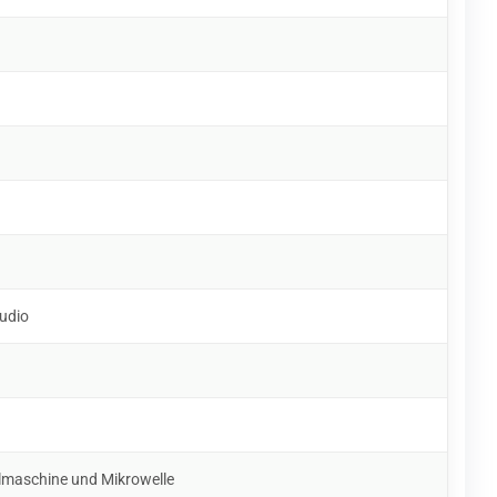
udio
lmaschine und Mikrowelle