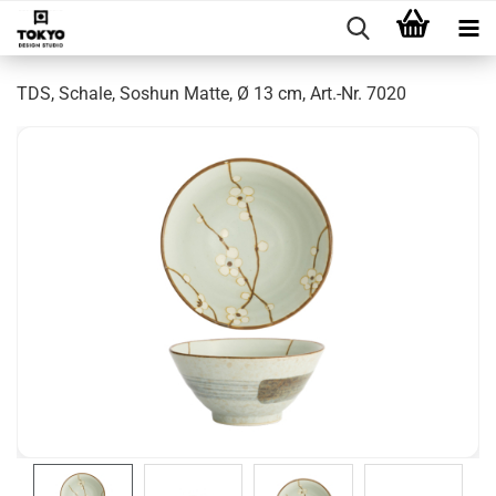
TDS, Schale, Soshun Matte, Ø 13 cm, Art.-Nr. 7020