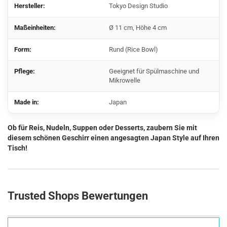
Hersteller:
Tokyo Design Studio
Maßeinheiten:
Ø 11 cm, Höhe 4 cm
Form:
Rund (Rice Bowl)
Pflege:
Geeignet für Spülmaschine und
Mikrowelle
Made in:
Japan
Ob für Reis, Nudeln, Suppen oder Desserts, zaubern Sie mit
diesem schönen Geschirr einen angesagten Japan Style auf Ihren
Tisch!
Trusted Shops Bewertungen