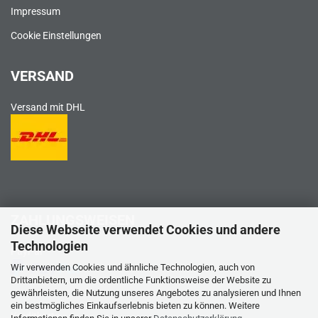
Impressum
Cookie Einstellungen
VERSAND
Versand mit DHL
ZAHLUNGSWEISEN
Diese Webseite verwendet Cookies und andere
Technologien
PayPal
Wir verwenden Cookies und ähnliche Technologien, auch von
Drittanbietern, um die ordentliche Funktionsweise der Website zu
gewährleisten, die Nutzung unseres Angebotes zu analysieren und Ihnen
ein bestmögliches Einkaufserlebnis bieten zu können. Weitere
Kreditkarte