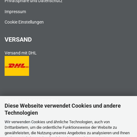
Privatsphäre und Datenschutz
Impressum
Cookie Einstellungen
VERSAND
Versand mit DHL
ZAHLUNGSWEISEN
Diese Webseite verwendet Cookies und andere
Technologien
PayPal
Wir verwenden Cookies und ähnliche Technologien, auch von
Drittanbietern, um die ordentliche Funktionsweise der Website zu
gewährleisten, die Nutzung unseres Angebotes zu analysieren und Ihnen