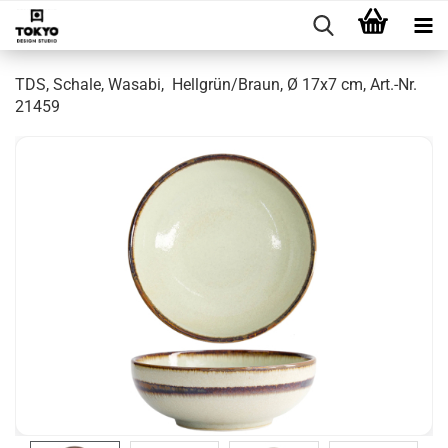
TDS, Schale, Wasabi, Hellgrün/Braun, Ø 17x7 cm, Art.-Nr.
21459