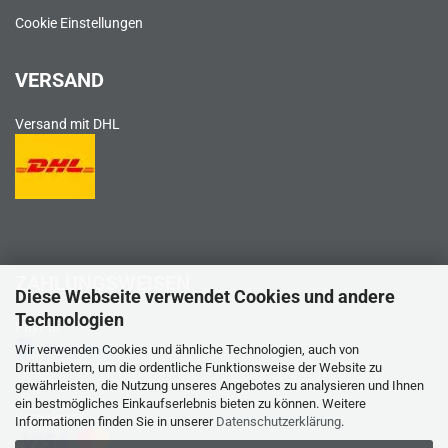
Cookie Einstellungen
VERSAND
Versand mit DHL
ZAHLUNGSWEISEN
Diese Webseite verwendet Cookies und andere
Technologien
PayPal
Wir verwenden Cookies und ähnliche Technologien, auch von
Drittanbietern, um die ordentliche Funktionsweise der Website zu
gewährleisten, die Nutzung unseres Angebotes zu analysieren und Ihnen
ein bestmögliches Einkaufserlebnis bieten zu können. Weitere
Kreditkarte
Informationen finden Sie in unserer
Datenschutzerklärung
.