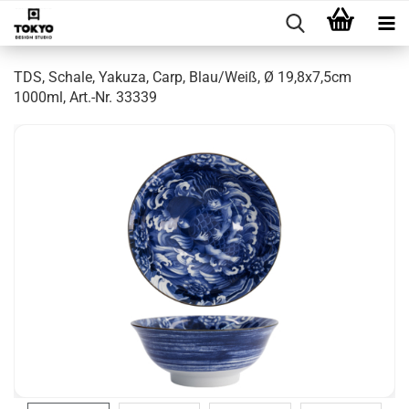
TDS, Schale, Yakuza, Carp, Blau/Weiß, Ø 19,8x7,5cm
1000ml, Art.-Nr. 33339