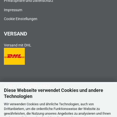
Privatsphäre und Datenschutz
Impressum
Cookie Einstellungen
VERSAND
Versand mit DHL
ZAHLUNGSWEISEN
Diese Webseite verwendet Cookies und andere
Technologien
PayPal
Wir verwenden Cookies und ähnliche Technologien, auch von
Drittanbietern, um die ordentliche Funktionsweise der Website zu
gewährleisten, die Nutzung unseres Angebotes zu analysieren und Ihnen