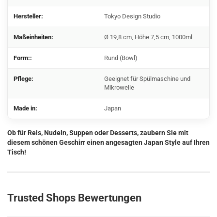
Hersteller:
Tokyo Design Studio
Maßeinheiten:
Ø 19,8 cm, Höhe 7,5 cm, 1000ml
Form::
Rund (Bowl)
Pflege:
Geeignet für Spülmaschine und
Mikrowelle
Made in:
Japan
Ob für Reis, Nudeln, Suppen oder Desserts, zaubern Sie mit
diesem schönen Geschirr einen angesagten Japan Style auf Ihren
Tisch!
Trusted Shops Bewertungen