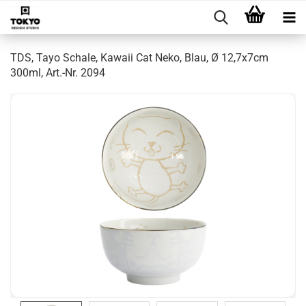
TDS, Tayo Schale, Kawaii Cat Neko, Blau, Ø 12,7x7cm
300ml, Art.-Nr. 2094