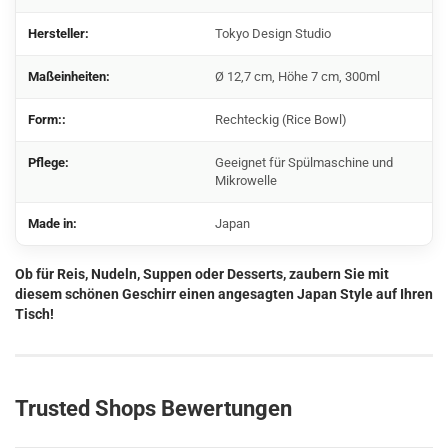
Hersteller:
Tokyo Design Studio
Maßeinheiten:
Ø 12,7 cm, Höhe 7 cm, 300ml
Form::
Rechteckig (Rice Bowl)
Pflege:
Geeignet für Spülmaschine und
Mikrowelle
Made in:
Japan
Ob für Reis, Nudeln, Suppen oder Desserts, zaubern Sie mit
diesem schönen Geschirr einen angesagten Japan Style auf Ihren
Tisch!
Trusted Shops Bewertungen