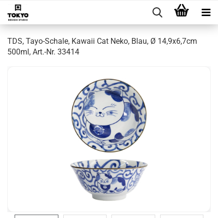
TDS, Tayo-Schale, Kawaii Cat Neko, Blau, Ø 14,9x6,7cm
500ml, Art.-Nr. 33414