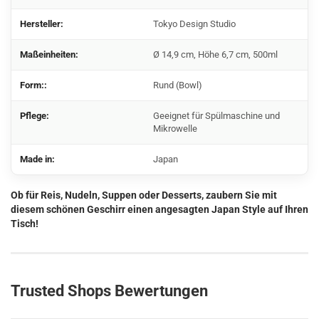
Hersteller:
Tokyo Design Studio
Maßeinheiten:
Ø 14,9 cm, Höhe 6,7 cm, 500ml
Form::
Rund (Bowl)
Pflege:
Geeignet für Spülmaschine und
Mikrowelle
Made in:
Japan
Ob für Reis, Nudeln, Suppen oder Desserts, zaubern Sie mit
diesem schönen Geschirr einen angesagten Japan Style auf Ihren
Tisch!
Trusted Shops Bewertungen