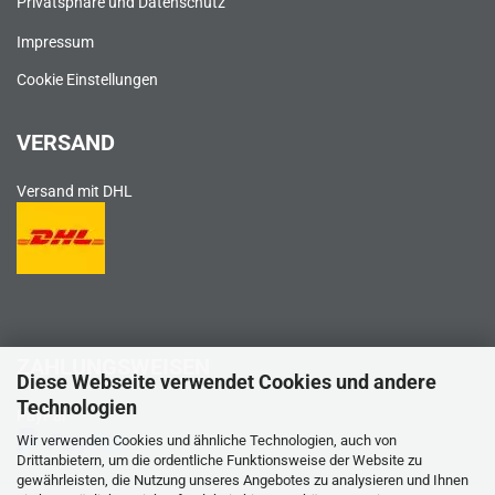
Privatsphäre und Datenschutz
Impressum
Cookie Einstellungen
VERSAND
Versand mit DHL
ZAHLUNGSWEISEN
Diese Webseite verwendet Cookies und andere
Technologien
PayPal
Wir verwenden Cookies und ähnliche Technologien, auch von
Drittanbietern, um die ordentliche Funktionsweise der Website zu
gewährleisten, die Nutzung unseres Angebotes zu analysieren und Ihnen