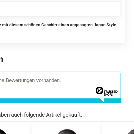
ie mit diesem schönen Geschirr einen angesagten Japan Style
n
ine Bewertungen vorhanden.
aben auch folgende Artikel gekauft: