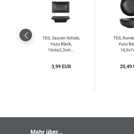
TDS, Saucen-Schale,
TDS, Runde
Yuzu Black,
Yuzu Bla
10x6x2,3cm...
18,9x7c
3,99 EUR
20,49
Mehr über...