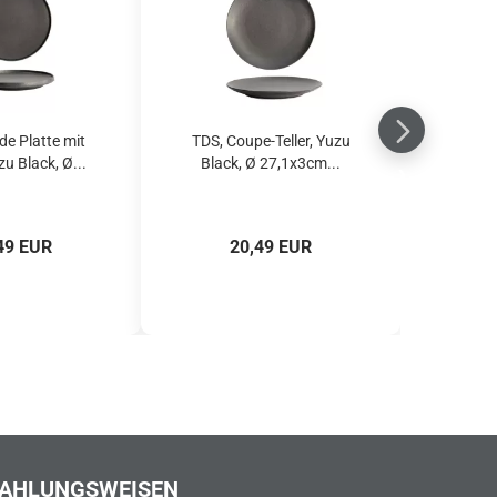
de Platte mit
TDS, Coupe-Teller, Yuzu
u Black, Ø...
Black, Ø 27,1x3cm...
49 EUR
20,49 EUR
AHLUNGSWEISEN