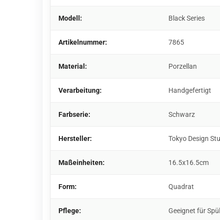
Modell:
Black Series
Artikelnummer:
7865
Material:
Porzellan
Verarbeitung:
Handgefertigt
Farbserie:
Schwarz
Hersteller:
Tokyo Design St
Maßeinheiten:
16.5x16.5cm
Form:
Quadrat
Pflege:
Geeignet für Spü