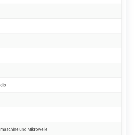
udio
lmaschine und Mikrowelle