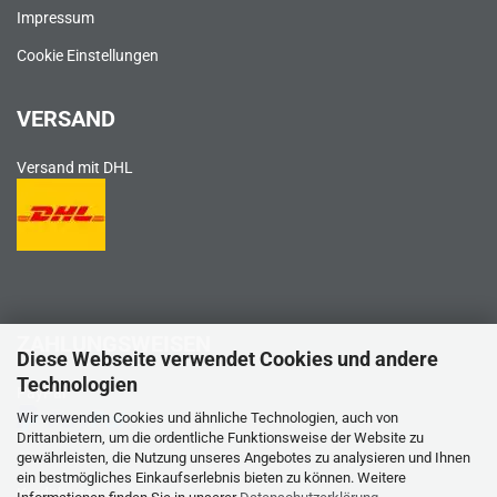
Impressum
Cookie Einstellungen
VERSAND
Versand mit DHL
ZAHLUNGSWEISEN
Diese Webseite verwendet Cookies und andere
Technologien
PayPal
Wir verwenden Cookies und ähnliche Technologien, auch von
Drittanbietern, um die ordentliche Funktionsweise der Website zu
gewährleisten, die Nutzung unseres Angebotes zu analysieren und Ihnen
ein bestmögliches Einkaufserlebnis bieten zu können. Weitere
Kreditkarte