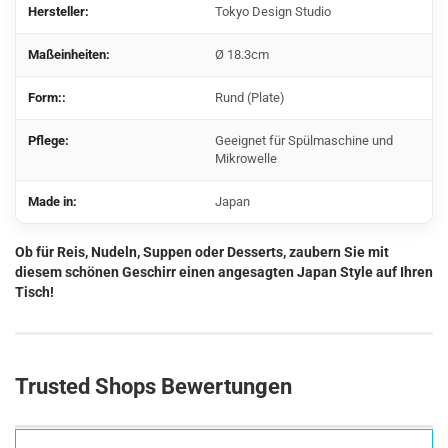
Hersteller:
Tokyo Design Studio
Maßeinheiten:
Ø 18.3cm
Form::
Rund (Plate)
Pflege:
Geeignet für Spülmaschine und
Mikrowelle
Made in:
Japan
Ob für Reis, Nudeln, Suppen oder Desserts, zaubern Sie mit
diesem schönen Geschirr einen angesagten Japan Style auf Ihren
Tisch!
Trusted Shops Bewertungen