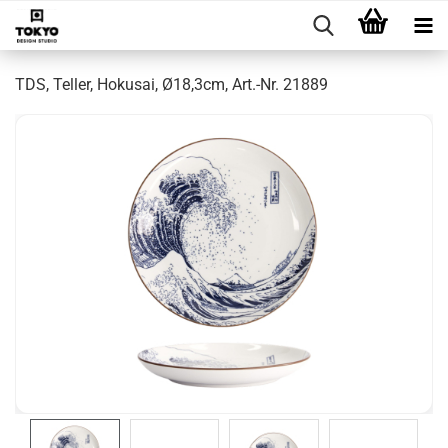
TDS, Teller, Hokusai, Ø18,3cm, Art.-Nr. 21889