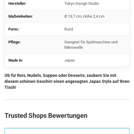
Hersteller:
Tokyo Design Studio
Maßeinheiten:
Ø 13,7 cm, Höhe 2,4 cm
Form::
Rund
Pflege:
Geeignet für Spülmaschine und
Mikrowelle
Made in:
Japan
Ob für Reis, Nudeln, Suppen oder Desserts, zaubern Sie mit
diesem schönen Geschirr einen angesagten Japan Style auf Ihren
Tisch!
Trusted Shops Bewertungen