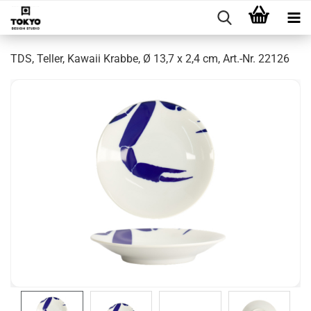
TDS, Teller, Kawaii Krabbe, Ø 13,7 x 2,4 cm, Art.-Nr. 22126