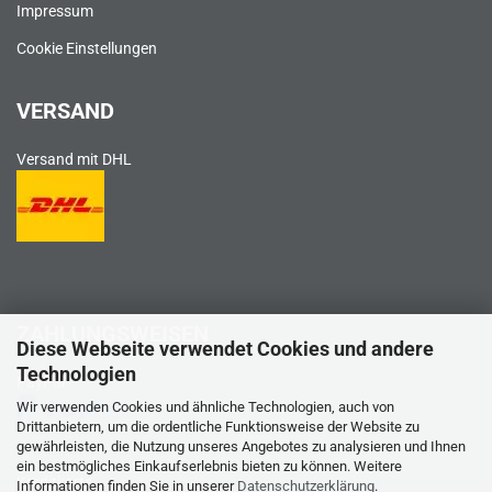
Impressum
Cookie Einstellungen
VERSAND
Versand mit DHL
ZAHLUNGSWEISEN
Diese Webseite verwendet Cookies und andere
Technologien
PayPal
Wir verwenden Cookies und ähnliche Technologien, auch von
Drittanbietern, um die ordentliche Funktionsweise der Website zu
gewährleisten, die Nutzung unseres Angebotes zu analysieren und Ihnen
ein bestmögliches Einkaufserlebnis bieten zu können. Weitere
Kreditkarte
Informationen finden Sie in unserer
Datenschutzerklärung
.