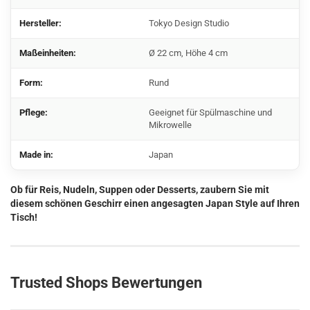
Hersteller:
Tokyo Design Studio
Maßeinheiten:
Ø 22 cm, Höhe 4 cm
Form:
Rund
Pflege:
Geeignet für Spülmaschine und
Mikrowelle
Made in:
Japan
Ob für Reis, Nudeln, Suppen oder Desserts, zaubern Sie mit
diesem schönen Geschirr einen angesagten Japan Style auf Ihren
Tisch!
Trusted Shops Bewertungen