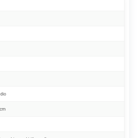
udio
 cm