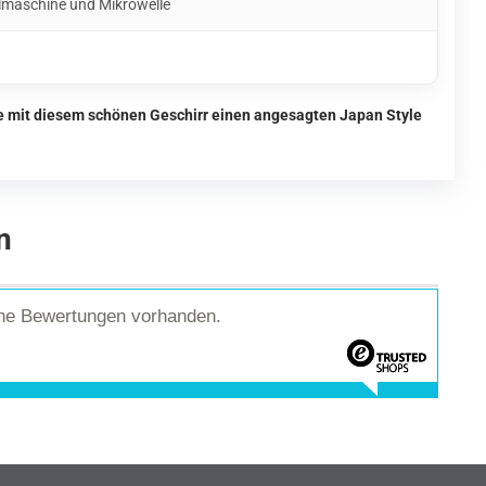
lmaschine und Mikrowelle
ie mit diesem schönen Geschirr einen angesagten Japan Style
n
ine Bewertungen vorhanden.