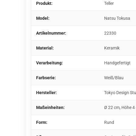
Produkt:
Teller
Model:
Natsu Tokusa
Artikelnummer:
22330
Material:
Keramik
Verarbeitung:
Handgefertigt
Farbserie:
Weiß/Blau
Hersteller:
Tokyo Design St
Maßeinheiten:
Ø 22 cm, Höhe 4
Form:
Rund