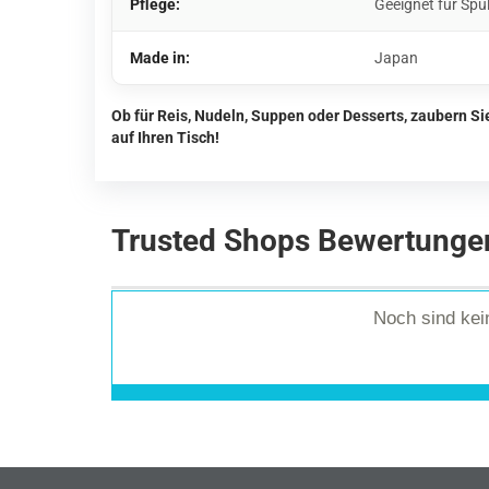
Pflege:
Geeignet für Spü
Made in:
Japan
Ob für Reis, Nudeln, Suppen oder Desserts, zaubern S
auf Ihren Tisch!
Trusted Shops Bewertunge
Noch sind ke