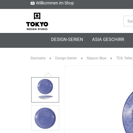
Willkommen im Shop
DESIGN-SERIEN
ASIA GESCHIRR
»
»
»
Startseite
Design-Serien
Nippon Blue
TDS, Teller