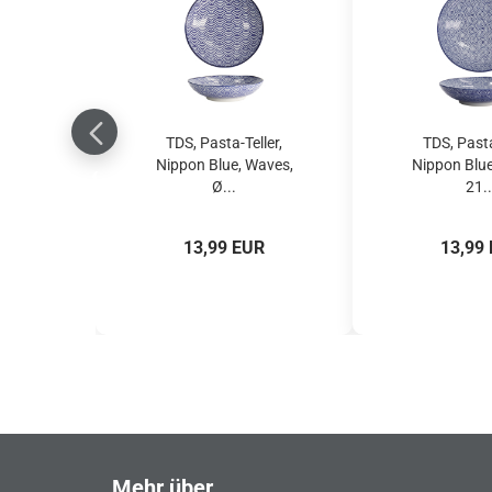
TDS, Pasta-Teller,
TDS, Pasta
Nippon Blue, Waves,
Nippon Blue
Ø...
21..
13,99 EUR
13,99
Mehr über...