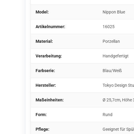
Model:
Nippon Blue
Artikelnummer:
16025
Material:
Porzellan
Verarbeitung:
Handgefertigt
Farbserie:
Blau/Weiß
Hersteller:
Tokyo Design St
Maßeinheiten:
Ø 25,7cm, Höhe 
Form:
Rund
Pflege:
Geeignet für Spü