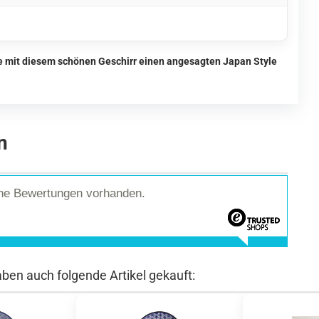
ie mit diesem schönen Geschirr einen angesagten Japan Style
n
ine Bewertungen vorhanden.
aben auch folgende Artikel gekauft: