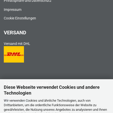
Privatsphäre und Datenschutz
Impressum
Cookie Einstellungen
VERSAND
Versand mit DHL
ZAHLUNGSWEISEN
Diese Webseite verwendet Cookies und andere
Technologien
PayPal
Wir verwenden Cookies und ähnliche Technologien, auch von
Drittanbietern, um die ordentliche Funktionsweise der Website zu
gewährleisten, die Nutzung unseres Angebotes zu analysieren und Ihnen