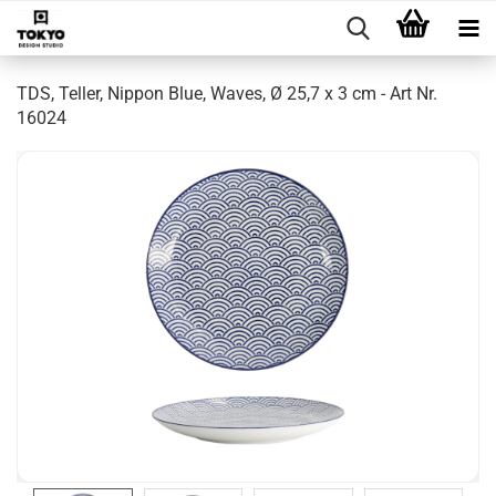
TDS, Teller, Nippon Blue, Waves, Ø 25,7 x 3 cm - Art Nr.
16024