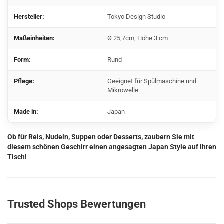
Hersteller:
Tokyo Design Studio
Maßeinheiten:
Ø 25,7cm, Höhe 3 cm
Form:
Rund
Pflege:
Geeignet für Spülmaschine und
Mikrowelle
Made in:
Japan
Ob für Reis, Nudeln, Suppen oder Desserts, zaubern Sie mit
diesem schönen Geschirr einen angesagten Japan Style auf Ihren
Tisch!
Trusted Shops Bewertungen