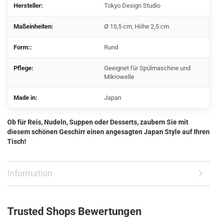
Hersteller:
Tokyo Design Studio
Maßeinheiten:
Ø 15,5 cm, Höhe 2,5 cm
Form::
Rund
Pflege:
Geeignet für Spülmaschine und
Mikrowelle
Made in:
Japan
Ob für Reis, Nudeln, Suppen oder Desserts, zaubern Sie mit
diesem schönen Geschirr einen angesagten Japan Style auf Ihren
Tisch!
Information
Trusted Shops Bewertungen