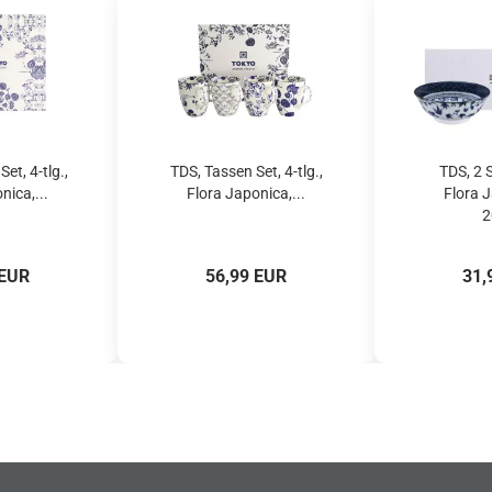
et, 4-tlg.,
TDS, Tassen Set, 4-tlg.,
TDS, 2 
nica,...
Flora Japonica,...
Flora 
2
 EUR
56,99 EUR
31,