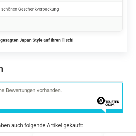
ner schönen Geschenkverpackung
gesagten Japan Style auf Ihren Tisch!
n
ine Bewertungen vorhanden.
aben auch folgende Artikel gekauft: