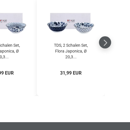
Schalen Set,
TDS, 2 Schalen Set,
Japonica, Ø
Flora Japonica, Ø
0,3...
20,3...
99 EUR
31,99 EUR