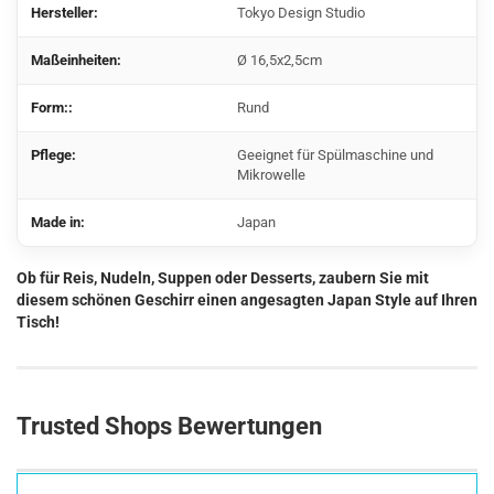
Hersteller:
Tokyo Design Studio
Maßeinheiten:
Ø 16,5x2,5cm
Form::
Rund
Pflege:
Geeignet für Spülmaschine und
Mikrowelle
Made in:
Japan
Ob für Reis, Nudeln, Suppen oder Desserts, zaubern Sie mit
diesem schönen Geschirr einen angesagten Japan Style auf Ihren
Tisch!
Trusted Shops Bewertungen