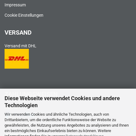
Impressum
Cookie Einstellungen
VERSAND
Versand mit DHL
ZAHLUNGSWEISEN
Diese Webseite verwendet Cookies und andere
Technologien
PayPal
Wir verwenden Cookies und ähnliche Technologien, auch von
Drittanbietern, um die ordentliche Funktionsweise der Website zu
gewährleisten, die Nutzung unseres Angebotes zu analysieren und Ihnen
ein bestmögliches Einkaufserlebnis bieten zu können. Weitere
Kreditkarte