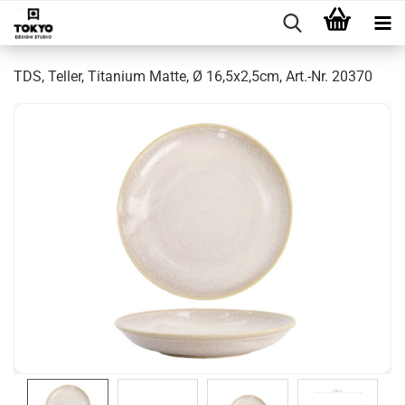
TDS, Teller, Titanium Matte, Ø 16,5x2,5cm, Art.-Nr. 20370