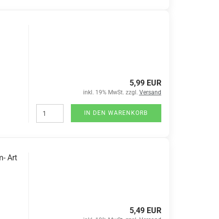
5,99 EUR
inkl. 19% MwSt. zzgl.
Versand
IN DEN WARENKORB
- Art
5,49 EUR