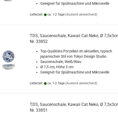
Geeignet für Spülmaschine und Mikrowelle
Lieferzeit:
ca. 1-2 Tage
(Ausland abweichend)
TDS, Saucenschale, Kawaii Cat Neko, Ø 7,5x3cm
Nr. 33852
Top-Qualitäts Porzellan im aktuellen, typisch
japanischen Stil von Tokyo Design Studio
Saucenschale, Weiß/Blau
Ø 7,5 cm, Höhe 3 cm
Geeignet für Spülmaschine und Mikrowelle
Lieferzeit:
ca. 1-2 Tage
(Ausland abweichend)
TDS, Saucenschale, Kawaii Cat Neko, Ø 7,5x3cm
Nr. 33851