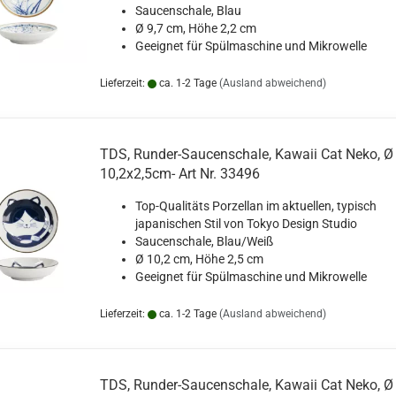
Saucenschale, Blau
Ø 9,7 cm, Höhe 2,2 cm
Geeignet für Spülmaschine und Mikrowelle
Lieferzeit:
ca. 1-2 Tage
(Ausland abweichend)
TDS, Runder-Saucenschale, Kawaii Cat Neko, Ø
10,2x2,5cm- Art Nr. 33496
Top-Qualitäts Porzellan im aktuellen, typisch
japanischen Stil von Tokyo Design Studio
Saucenschale, Blau/Weiß
Ø 10,2 cm, Höhe 2,5 cm
Geeignet für Spülmaschine und Mikrowelle
Lieferzeit:
ca. 1-2 Tage
(Ausland abweichend)
TDS, Runder-Saucenschale, Kawaii Cat Neko, Ø