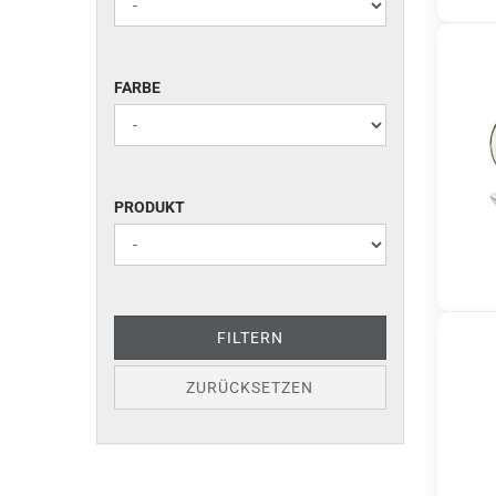
FARBE
FARBE
PRODUKT
PRODUKT
FILTERN
ZURÜCKSETZEN