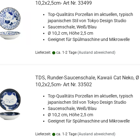
10,2x2,5cm- Art Nr. 33499
Top-Qualitäts Porzellan im aktuellen, typisch
japanischen Stil von Tokyo Design Studio
Saucenschale, Weiß/Blau
Ø 10,2 cm, Höhe 2,5 cm
Geeignet für Spülmaschine und Mikrowelle
Lieferzeit:
ca. 1-2 Tage
(Ausland abweichend)
TDS, Runder-Saucenschale, Kawaii Cat Neko, Ø
10,2x2,5cm- Art Nr. 33502
Top-Qualitäts Porzellan im aktuellen, typisch
japanischen Stil von Tokyo Design Studio
Saucenschale, Weiß/Blau
Ø 10,2 cm, Höhe 2,5 cm
Geeignet für Spülmaschine und Mikrowelle
Lieferzeit:
ca. 1-2 Tage
(Ausland abweichend)