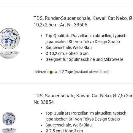
TDS, Runder-Saucenschale, Kawaii Cat Neko, Ø
10,2x2,5cm- Art Nr. 33505
Top-Qualitäts Porzellan im aktuellen, typisch
japanischen Stil von Tokyo Design Studio
Saucenschale, Weiß/Blau
Ø 10,2 cm, Höhe 2,5 cm
Geeignet für Spülmaschine und Mikrowelle
Lieferzeit:
ca. 1-2 Tage
(Ausland abweichend)
TDS, Saucenschale, Kawaii Cat Neko, Ø 7,5x3cm
Nr. 33854
Top-Qualitäts Porzellan im aktuellen, typisch
japanischen Stil von Tokyo Design Studio
Saucenschale, Weiß/Blau
Ø 7,5 cm, Höhe 3 cm