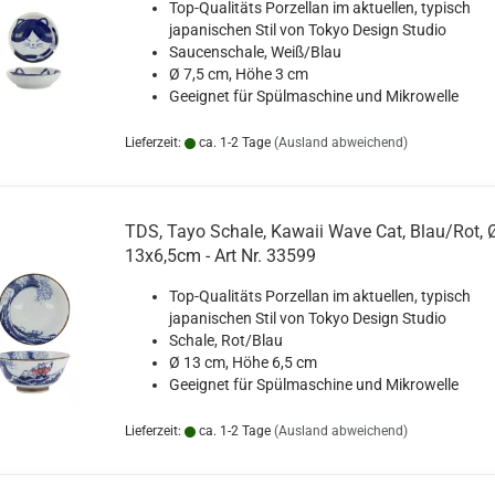
Top-Qualitäts Porzellan im aktuellen, typisch
japanischen Stil von Tokyo Design Studio
Saucenschale, Weiß/Blau
Ø 7,5 cm, Höhe 3 cm
Geeignet für Spülmaschine und Mikrowelle
Lieferzeit:
ca. 1-2 Tage
(Ausland abweichend)
TDS, Tayo Schale, Kawaii Wave Cat, Blau/Rot, 
13x6,5cm - Art Nr. 33599
Top-Qualitäts Porzellan im aktuellen, typisch
japanischen Stil von Tokyo Design Studio
Schale, Rot/Blau
Ø 13 cm, Höhe 6,5 cm
Geeignet für Spülmaschine und Mikrowelle
Lieferzeit:
ca. 1-2 Tage
(Ausland abweichend)