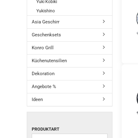
Yuki Kobiki
Yukishino
Asia Geschirr
Geschenksets
Konro Grill
Küchenutensilien
Dekoration
Angebote %
Ideen
PRODUKTART
PRODUKTART