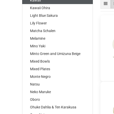
Kawaii
Kawaii Ohira
Light Blue Sakura
Lily Flower
Matcha Schalen
Melamine
Mino Yaki
Minto Green and Umizuna Beige
Mixed Bowls
Mixed Plates
Monte Negro
Natsu
Neko Maruke
Oboro
Ohuke Dahlia & Ten Karakusa