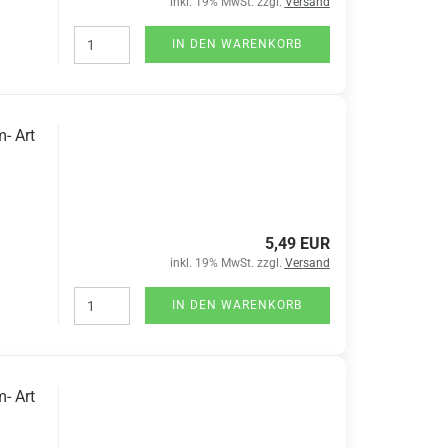
inkl. 19% MwSt. zzgl.
Versand
IN DEN WARENKORB
- Art
5,49 EUR
inkl. 19% MwSt. zzgl.
Versand
IN DEN WARENKORB
- Art