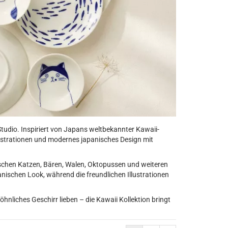
tudio. Inspiriert von Japans weltbekannter Kawaii-
Illustrationen und modernes japanisches Design mit
hischen Katzen, Bären, Walen, Oktopussen und weiteren
nischen Look, während die freundlichen Illustrationen
hnliches Geschirr lieben – die Kawaii Kollektion bringt