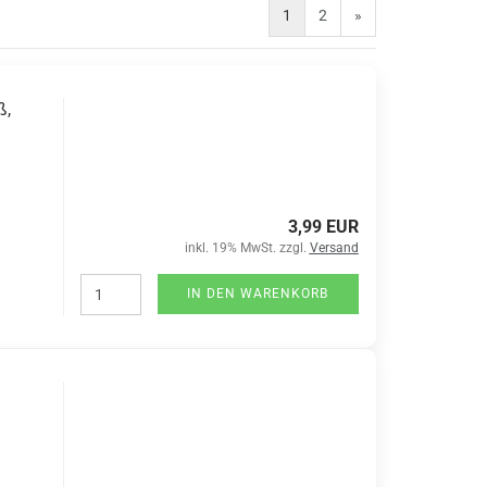
1
2
»
ß,
3,99 EUR
inkl. 19% MwSt. zzgl.
Versand
IN DEN WARENKORB